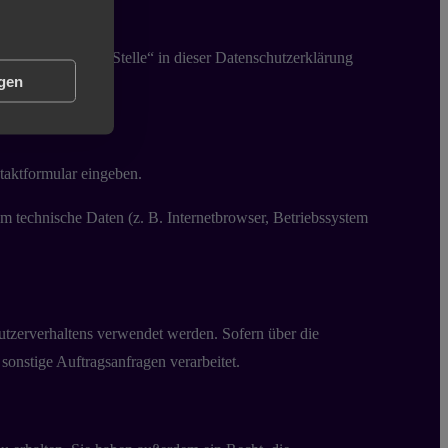
Verantwortlichen Stelle“ in dieser Datenschutzerklärung
ngen
ntaktformular eingeben.
m technische Daten (z. B. Internetbrowser, Betriebssystem
Nutzerverhaltens verwendet werden. Sofern über die
onstige Auftragsanfragen verarbeitet.