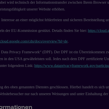
 Dabei wird technisch der Informationstransfer zwischen Ihrem Browse
Leistungsfähigkeit unserer Website erhöhen.
teresse an einer möglichst fehlerfreien und sicheren Bereitstellung u
ln der EU-Kommission gestützt. Details finden Sie hier:
https://cloud
//cloud.google.com/cdn/docs/overview?hl=de
.
S Data Privacy Framework“ (DPF). Der DPF ist ein Übereinkommen z
n in den USA gewährleisten soll. Jedes nach dem DPF zertifizierte Unt
 unter folgendem Link:
https://www.dataprivacyframework.gov/particip
 des oben genannten Dienstes geschlossen. Hierbei handelt es sich um
 Websitebesucher nur nach unseren Weisungen und unter Einhaltung de
nformationen