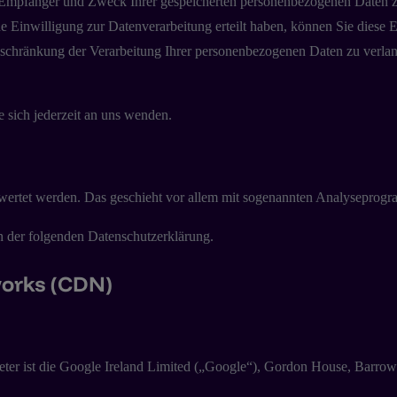
t, Empfänger und Zweck Ihrer gespeicherten personenbezogenen Daten z
Einwilligung zur Datenverarbeitung erteilt haben, können Sie diese Ei
chränkung der Verarbeitung Ihrer personenbezogenen Daten zu verlang
sich jederzeit an uns wenden.
gewertet werden. Das geschieht vor allem mit sogenannten Analyseprog
n der folgenden Datenschutzerklärung.
works (CDN)
r ist die Google Ireland Limited („Google“), Gordon House, Barrow St