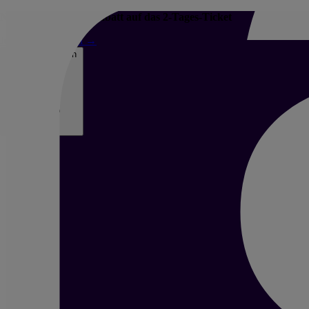
Nur bis 18.8. - 60 € Rabatt auf das 2-Tages-Ticket
Jetzt Ticket sichern
→
Banner schließen