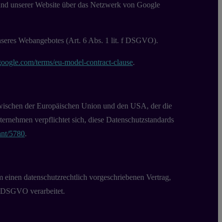
r und unserer Website über das Netzwerk von Google
nseres Webangebotes (Art. 6 Abs. 1 lit. f DSGVO).
.google.com/terms/eu-model-contract-clause
.
wischen der Europäischen Union und den USA, der die
ernehmen verpflichtet sich, diese Datenschutzstandards
ant/5780
.
 einen datenschutzrechtlich vorgeschriebenen Vertrag,
r DSGVO verarbeitet.