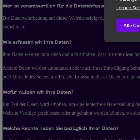
Wer ist verantwortlich für die Datenerfassung auf dieser
Lernen Sie
Die Datenverarbeitung auf dieser Website erfolgt durch den Websiteb
Alle Co
entnehmen.
Wie erfassen wir Ihre Daten?
Ihre Daten werden zum einen dadurch erhoben, dass Sie uns diese mitt
Andere Daten werden automatisch oder nach Ihrer Einwilligung beim B
oder Uhrzeit des Seitenaufrufs). Die Erfassung dieser Daten erfolgt au
Wofür nutzen wir Ihre Daten?
Ein Teil der Daten wird erhoben, um eine fehlerfreie Bereitstellung
Website Verträge geschlossen oder angebahnt werden können, werden d
Welche Rechte haben Sie bezüglich Ihrer Daten?