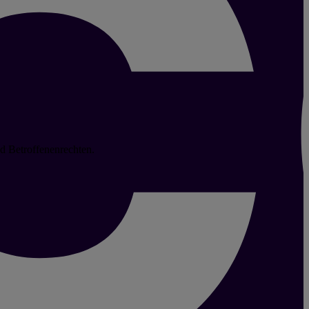
d Betroffenenrechten.