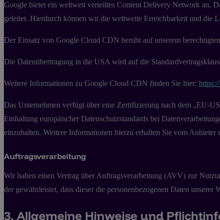
Google bietet ein weltweit verteiltes Content Delivery Network an.
geleitet. Hierdurch können wir die weltweite Erreichbarkeit und die 
Der Einsatz von Google Cloud CDN beruht auf unserem berechtigten In
Die Datenübertragung in die USA wird auf die Standardvertragsklause
Weitere Informationen zu Google Cloud CDN finden Sie hier:
https:
Das Unternehmen verfügt über eine Zertifizierung nach dem „EU-U
Einhaltung europäischer Datenschutzstandards bei Datenverarbeitunge
einzuhalten. Weitere Informationen hierzu erhalten Sie vom Anbieter
Auftragsverarbeitung
Wir haben einen Vertrag über Auftragsverarbeitung (AVV) zur Nutzung
der gewährleistet, dass dieser die personenbezogenen Daten unserer
3. Allgemeine Hinweise und Pflicht­i