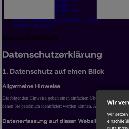
Audio- und Videokonferenzen
Speaker-Management via Sessionize
Foto- und Videoaufnahmen
Partner-, Sponsoren- und Ausstellerverwaltung
Social-Media-Auftritte
Datenschutzdetails
Datenschutz­erklärung
1. Datenschutz auf einen Blick
Allgemeine Hinweise
Die folgenden Hinweise geben einen einfachen Überblick darüber, wa
Wir ve
denen Sie persönlich identifiziert werden können. Ausführliche Inf
Wir setzen
Datenerfassung auf dieser Website
einschließ
Nutzungsve