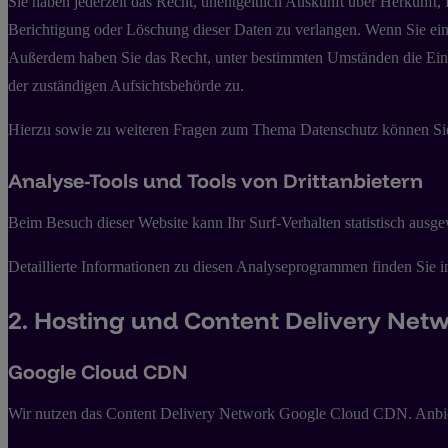
Sie haben jederzeit das Recht, unentgeltlich Auskunft über Herkunf
Berichtigung oder Löschung dieser Daten zu verlangen. Wenn Sie eine 
Außerdem haben Sie das Recht, unter bestimmten Umständen die Eins
der zuständigen Aufsichtsbehörde zu.
Hierzu sowie zu weiteren Fragen zum Thema Datenschutz können Sie 
Analyse-Tools und Tools von Dritt­anbietern
Beim Besuch dieser Website kann Ihr Surf-Verhalten statistisch aus
Detaillierte Informationen zu diesen Analyseprogrammen finden Sie i
2. Hosting und Content Delivery Net
Google Cloud CDN
Wir nutzen das Content Delivery Network Google Cloud CDN. Anbiete