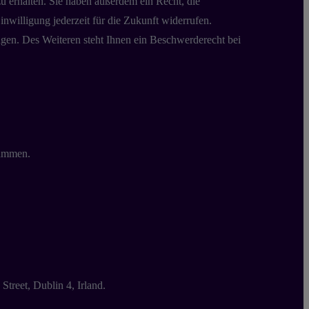
u erhalten. Sie haben außerdem ein Recht, die
nwilligung jederzeit für die Zukunft widerrufen.
en. Des Weiteren steht Ihnen ein Beschwerderecht bei
rammen.
reet, Dublin 4, Irland.